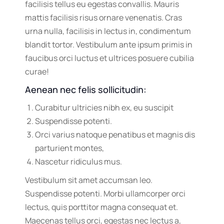
facilisis tellus eu egestas convallis. Mauris
mattis facilisis risus ornare venenatis. Cras
urna nulla, facilisis in lectus in, condimentum
blandit tortor. Vestibulum ante ipsum primis in
faucibus orci luctus et ultrices posuere cubilia
curae!
Aenean nec felis sollicitudin:
Curabitur ultricies nibh ex, eu suscipit
Suspendisse potenti.
Orci varius natoque penatibus et magnis dis
parturient montes,
Nascetur ridiculus mus.
Vestibulum sit amet accumsan leo.
Suspendisse potenti. Morbi ullamcorper orci
lectus, quis porttitor magna consequat et.
Maecenas tellus orci, egestas nec lectus a,