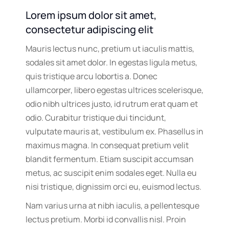
Lorem ipsum dolor sit amet,
consectetur adipiscing elit
Mauris lectus nunc, pretium ut iaculis mattis,
sodales sit amet dolor. In egestas ligula metus,
quis tristique arcu lobortis a. Donec
ullamcorper, libero egestas ultrices scelerisque,
odio nibh ultrices justo, id rutrum erat quam et
odio. Curabitur tristique dui tincidunt,
vulputate mauris at, vestibulum ex. Phasellus in
maximus magna. In consequat pretium velit
blandit fermentum. Etiam suscipit accumsan
metus, ac suscipit enim sodales eget. Nulla eu
nisi tristique, dignissim orci eu, euismod lectus.
Nam varius urna at nibh iaculis, a pellentesque
lectus pretium. Morbi id convallis nisl. Proin