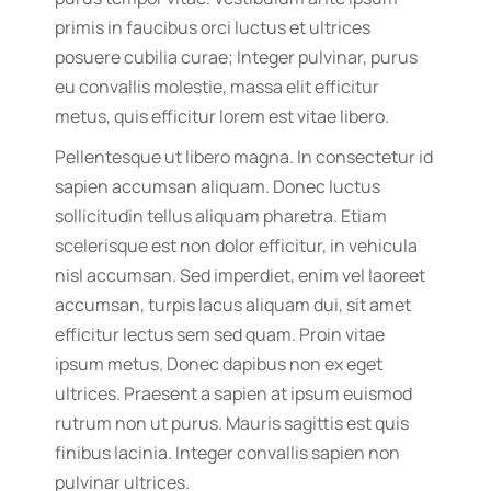
primis in faucibus orci luctus et ultrices
posuere cubilia curae; Integer pulvinar, purus
eu convallis molestie, massa elit efficitur
metus, quis efficitur lorem est vitae libero.
Pellentesque ut libero magna. In consectetur id
sapien accumsan aliquam. Donec luctus
sollicitudin tellus aliquam pharetra. Etiam
scelerisque est non dolor efficitur, in vehicula
nisl accumsan. Sed imperdiet, enim vel laoreet
accumsan, turpis lacus aliquam dui, sit amet
efficitur lectus sem sed quam. Proin vitae
ipsum metus. Donec dapibus non ex eget
ultrices. Praesent a sapien at ipsum euismod
rutrum non ut purus. Mauris sagittis est quis
finibus lacinia. Integer convallis sapien non
pulvinar ultrices.