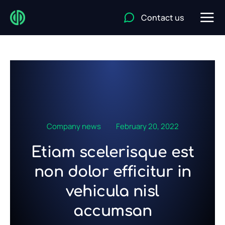
Contact us
Company news
February 20, 2022
Etiam scelerisque est
non dolor efficitur in
vehicula nisl
accumsan