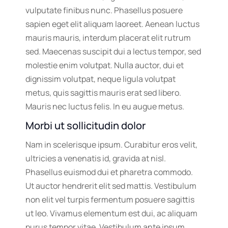
vulputate finibus nunc. Phasellus posuere
sapien eget elit aliquam laoreet. Aenean luctus
mauris mauris, interdum placerat elit rutrum
sed. Maecenas suscipit dui a lectus tempor, sed
molestie enim volutpat. Nulla auctor, dui et
dignissim volutpat, neque ligula volutpat
metus, quis sagittis mauris erat sed libero.
Mauris nec luctus felis. In eu augue metus.
Morbi ut sollicitudin dolor
Nam in scelerisque ipsum. Curabitur eros velit,
ultricies a venenatis id, gravida at nisl.
Phasellus euismod dui et pharetra commodo.
Ut auctor hendrerit elit sed mattis. Vestibulum
non elit vel turpis fermentum posuere sagittis
ut leo. Vivamus elementum est dui, ac aliquam
purus tempor vitae. Vestibulum ante ipsum